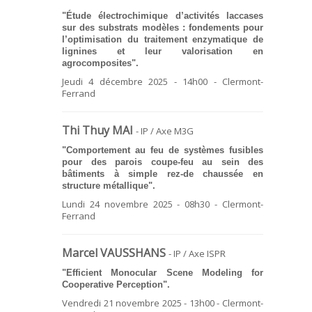
"Étude électrochimique d’activités laccases
sur des substrats modèles : fondements pour
l’optimisation du traitement enzymatique de
lignines et leur valorisation en
agrocomposites".
Jeudi 4 décembre 2025 - 14h00 - Clermont-
Ferrand
Thi Thuy MAI
- IP / Axe M3G
"Comportement au feu de systèmes fusibles
pour des parois coupe-feu au sein des
bâtiments à simple rez-de chaussée en
structure métallique".
Lundi 24 novembre 2025 - 08h30 - Clermont-
Ferrand
Marcel VAUSSHANS
- IP / Axe ISPR
"Efficient Monocular Scene Modeling for
Cooperative Perception".
Vendredi 21 novembre 2025 - 13h00 - Clermont-