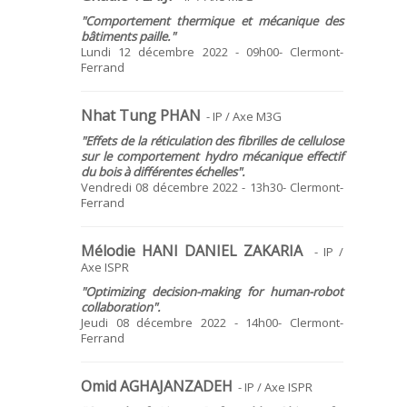
"Comportement thermique et mécanique des
bâtiments paille."
Lundi 12 décembre 2022 - 09h00- Clermont-
Ferrand
Nhat Tung PHAN
- IP / Axe M3G
"Effets de la réticulation des fibrilles de cellulose
sur le comportement hydro mécanique effectif
du bois à différentes échelles".
Vendredi 08 décembre 2022 - 13h30- Clermont-
Ferrand
Mélodie HANI DANIEL ZAKARIA
- IP /
Axe ISPR
"Optimizing decision-making for human-robot
collaboration".
Jeudi 08 décembre 2022 - 14h00- Clermont-
Ferrand
Omid AGHAJANZADEH
- IP / Axe ISPR