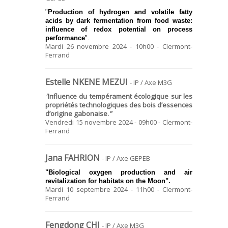
"
Production of hydrogen and volatile fatty
acids by dark fermentation from food waste:
influence of redox potential on process
performance
".
Mardi 26 novembre 2024 - 10h00 - Clermont-
Ferrand
Estelle NKENE MEZUI
- IP / Axe M3G
"
Influence du tempérament écologique sur les
propriétés technologiques des bois d’essences
d’origine gabonaise.
"
Vendredi 15 novembre 2024 - 09h00 - Clermont-
Ferrand
Jana FAHRION
- IP / Axe GEPEB
"
Biological oxygen production and air
revitalization for habitats on the Moon
".
Mardi 10 septembre 2024 - 11h00 - Clermont-
Ferrand
Fengdong CHI
- IP / Axe M3G