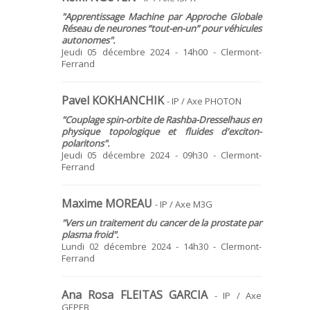
"Apprentissage Machine par Approche Globale
Réseau de neurones “tout-en-un” pour véhicules
autonomes
".
Jeudi 05 décembre 2024 - 14h00 - Clermont-
Ferrand
Pavel KOKHANCHIK
- IP / Axe PHOTON
"
Couplage spin-orbite de Rashba-Dresselhaus en
physique topologique et fluides d'exciton-
polaritons".
Jeudi 05 décembre 2024 - 09h30 - Clermont-
Ferrand
Maxime MOREAU
- IP / Axe M3G
"
Vers un traitement du cancer de la prostate par
plasma froid
".
Lundi 02 décembre 2024 - 14h30 - Clermont-
Ferrand
Ana Rosa FLEITAS GARCIA
- IP / Axe
GEPEB