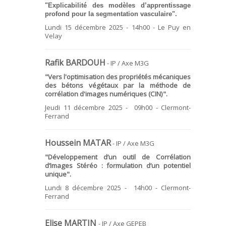
"Explicabilité des modèles d’apprentissage
profond pour la segmentation vasculaire".
Lundi 15 décembre 2025 - 14h00 - Le Puy en
Velay
Rafik BARDOUH
- IP / Axe M3G
"Vers l'optimisation des propriétés mécaniques
des bétons végétaux par la méthode de
corrélation d'images numériques (CIN)".
Jeudi 11 décembre 2025 - 09h00 - Clermont-
Ferrand
Houssein MATAR
- IP / Axe M3G
"Développement d’un outil de Corrélation
d’Images Stéréo : formulation d’un potentiel
unique".
Lundi 8 décembre 2025 - 14h00 - Clermont-
Ferrand
Elise MARTIN
- IP / Axe GEPEB