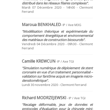
distribué dans les réseaux filaires complexes".
Mardi 07 Décembre 2020 - 14h00 - Clermont
Ferrand
Maroua BENKHALED
- IP / Axe M3G
"Modélisation théorique et expérimentale du
comportement énergétique et environnemental
des matériaux de construction biosourcés".
Vendredi 04 Décembre 2020 - 09h30 - Clermont
Ferrand
Camille KREWCUN
- IP / Axe TGI
"Simulation numérique de déploiement de stent
coronaire en vue d'un traitement personnalisé –
validation sur fantôme acquis en imagerie micro-
densitométrique".
Lundi 30 novembre 2020 - Clermont Ferrand
Richard MODRZEJEWSKI
- IP / Axe TGI
"Recalage déformable, jeux de données et
protocoles d'évaluation pour la chirurgie mini-