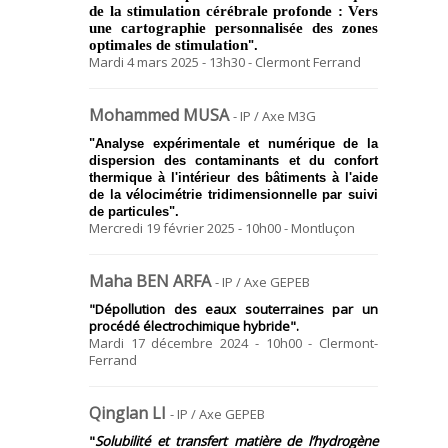
de la stimulation cérébrale profonde :
Vers
une cartographie personnalisée des zones
optimales de stimulation
".
Mardi 4 mars 2025 - 13h30 - Clermont Ferrand
Mohammed MUSA
- IP / Axe M3G
"
Analyse expérimentale et numérique de la
dispersion des contaminants et du confort
thermique à l'intérieur des bâtiments à l'aide
de la vélocimétrie tridimensionnelle par suivi
de particules
".
Mercredi 19 février 2025 - 10h00 - Montluçon
Maha BEN ARFA
- IP / Axe GEPEB
"Dépollution des eaux souterraines par un
procédé électrochimique hybride".
Mardi 17 décembre 2024 - 10h00 - Clermont-
Ferrand
Qinglan LI
- IP / Axe GEPEB
"
Solubilité et transfert matière de l’hydrogène