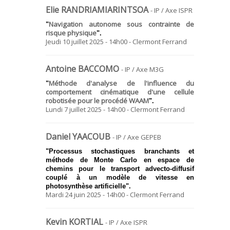
Elie RANDRIAMIARINTSOA
- IP / Axe ISPR
Navigation autonome sous contrainte de
"
risque physique
".
Jeudi 10 juillet 2025 - 14h00 - Clermont Ferrand
Antoine BACCOMO
- IP / Axe M3G
Méthode d'analyse de l'influence du
"
comportement cinématique d'une cellule
robotisée pour le procédé WAAM
".
Lundi 7 juillet 2025 - 14h00 - Clermont Ferrand
Daniel YAACOUB
- IP / Axe GEPEB
"
Processus stochastiques branchants et
méthode de Monte Carlo en espace de
chemins pour le transport advecto-diffusif
couplé à un modèle de vitesse en
photosynthèse artificielle
".
Mardi 24 juin 2025 - 14h00 - Clermont Ferrand
Kevin KORTIAL
- IP / Axe ISPR