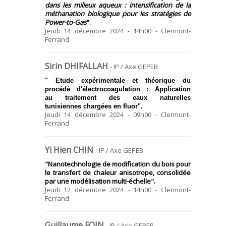
dans les milieux aqueux : intensification de la
méthanation biologique pour les stratégies de
Power-to-Gas
".
Jeudi 14 décembre 2024 - 14h00 - Clermont-
Ferrand
Sirin DHIFALLAH
- IP / Axe GEPEB
"
Etude expérimentale et théorique du
procédé
d'électrocoagulation : Application
au
traitement des eaux naturelles
tunisiennes
chargées en fluor
".
Jeudi 14 décembre 2024 - 09h00 - Clermont-
Ferrand
Yi Hien CHIN
- IP / Axe GEPEB
"Nanotechnologie de modification du bois pour
le transfert de chaleur anisotrope, consolidée
par une modélisation multi-échelle".
Jeudi 12 décembre 2024 - 14h00 - Clermont-
Ferrand
Guillaume FOIN
- IP / Axe GEPEB