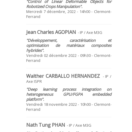
"Control of Linear Deformable Objects for
Robotized Crops Manipulation".
Mercredi 7 décembre, 2022 - 14h00 - Clermont-
Ferrand
Jean Charles AGOPIAN
- IP / Axe M3G
"Développement, caractérisation et
optimisation de matériaux composites
hybrides".
Vendredi 02 décembre 2022 - 09h30 - Clermont-
Ferrand
Walther CARBALLO HERNANDEZ
- IP /
Axe ISPR
"Deep learning process integration on
heterogeneous GPU/FGPA embedded
platform".
Vendredi 18 novembre 2022 - 10h00 - Clermont-
Ferrand
Nath Tung PHAN
- IP / Axe M3G