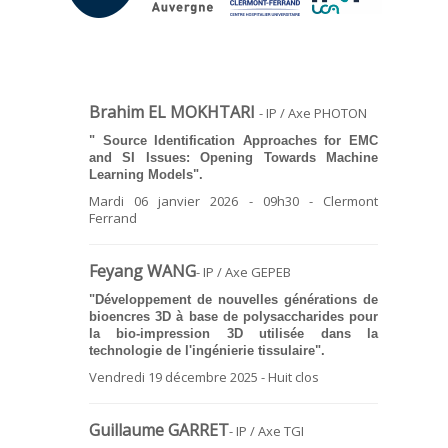
Brahim EL MOKHTARI
- IP / Axe PHOTON
" Source Identification Approaches for EMC
and SI Issues: Opening Towards Machine
Learning Models".
Mardi 06 janvier 2026 - 09h30 - Clermont
Ferrand
Feyang WANG
- IP / Axe GEPEB
"Développement de nouvelles générations de
bioencres 3D à base de polysaccharides pour
la bio-impression 3D utilisée dans la
technologie de l'ingénierie tissulaire".
Vendredi 19 décembre 2025 - Huit clos
Guillaume GARRET
- IP / Axe TGI