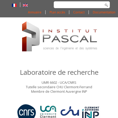
Rechercher
Annuaire
Plan accès
Contact
Documentation
Laboratoire de recherche
UMR 6602 - UCA/CNRS
Tutelle secondaire CHU Clermont-Ferrand
Membre de Clermont Auvergne INP