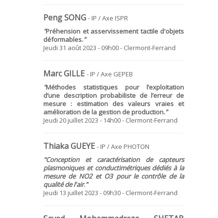
Peng SONG
- IP / Axe ISPR
"
Préhension et asservissement tactile d'objets
déformables.
"
Jeudi 31 août 2023 - 09h00 - Clermont-Ferrand
Marc GILLE
- IP / Axe GEPEB
"
Méthodes statistiques pour l’exploitation
d’une description probabiliste de l’erreur de
mesure : estimation des valeurs vraies et
amélioration de la gestion de production.
"
Jeudi 20 juillet 2023 - 14h00 - Clermont-Ferrand
Thiaka GUEYE
- IP / Axe PHOTON
"C
onception et caractérisation de capteurs
plasmoniques et conductimétriques dédiés à la
mesure de NO2 et O3 pour le contrôle de la
qualité de l'air
.
"
Jeudi 13 juillet 2023 - 09h30 - Clermont-Ferrand