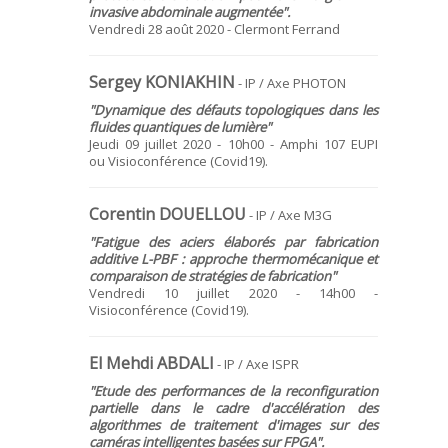
invasive abdominale augmentée".
Vendredi 28 août 2020 - Clermont Ferrand
Sergey KONIAKHIN
- IP / Axe PHOTON
"Dynamique des défauts topologiques dans les
fluides quantiques de lumière"
Jeudi 09 juillet 2020 - 10h00 - Amphi 107 EUPI
ou Visioconférence (Covid19).
Corentin DOUELLOU
- IP / Axe M3G
"Fatigue des aciers élaborés par fabrication
additive L-PBF : approche thermomécanique et
comparaison de stratégies de fabrication"
Vendredi 10 juillet 2020 - 14h00 -
Visioconférence (Covid19).
El Mehdi ABDALI
- IP / Axe ISPR
"Etude des performances de la reconfiguration
partielle dans le cadre d'accélération des
algorithmes de traitement d'images sur des
caméras intelligentes basées sur FPGA".