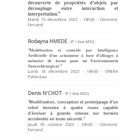
découverte de propriétés d’objets par
découplage entre interaction et
."
interprétation
Mardi 19 décembre 2023 - 14h30 - Clermont-
Ferrand
Rodayna HMEDE
- IP / Axe M3G
"
Modélisation et contrôle par Intelligence
Artificielle d’un actionneur à base d’alliages à
mémoire de forme pour un Environnement
.
"
Neurochirurgical
Lundi 18 décembre 2023 - 14h00 - ONERA
Palaiseau
Denis N'CHOT
- IP / Axe M3G
"
Modélisation, conception et prototypage d’un
robot terrestre à quatre roues capable
d’évoluer à grande vitesse sur terrains
.
"
accidentés en toute sécurité
Jeudi 05 octobre 2023 - 10h00 - Clermont-
Ferrand