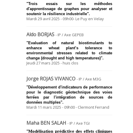
"Trois essais sur les méthodes
d'apprentissage de graphes pour analyser et
soutenir la résilience industrielle".
Mardi 29 avril 2025 - 09h00- Le Puy en Velay
Aldo BORJAS
- IP / Axe GEPEB
"Evaluation of natural biostimulants to
enhance wheat plant’s tolerance to
environmental stresses related to climate
change (drought and high temperatures)".
Jeudi 27 mars 2025 - huis clos
Jorge ROJAS VIVANCO
- IP / Axe M3G
"Développement d'indicateurs de performance
pour le diagnostic géotechnique des voies
ferrées par l'intégration de sources de
données multiples".
Mardi 11 mars 2025 - 09h00 - Clermont Ferrand
Maha BEN SALAH
- IP / Axe TGI
Modélisation prédictive des effets cliniques
"