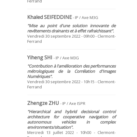
Ferrand
Khaled SEIFEDDINE
- IP / Axe M3G
"Mise au point d'une solution innovante de
revêtements drainants et à effet rafraichissant".
Vendredi 30 septembre 2022 - 09h00 - Clermont-
Ferrand
Yiheng SHI
- IP / Axe M3G
"Contribution à l'amélioration des performances
métrologiques de la Corrélation d'Images
Numériques".
Vendredi 30 septembre 2022 - 10h15 - Clermont-
Ferrand
Zhengze ZHU
- IP / Axe ISPR
"Hierarchical and hybrid decisional control
architecture for cooperative navigation of
autonomous vehicles in complex
environments/situation".
Mercredi 13 juillet 2022 - 10h00 - Clermont-