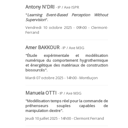
Antony N'DRI
- IP / Axe ISPR
"
Learning Event-Based Perception Without
Supervision
".
Vendredi 10 octobre 2025 - 09h00 - Clermont-
Ferrand
Amer BAKKOUR
- IP / Axe M3G
"
Étude expérimentale et modélisation
numérique du comportement hygrothermique
et énergétique des matériaux de construction
biosourcés
".
Mardi 07 octobre 2025 - 14h00 - Montluçon
Manuela OTTI
- IP / Axe M3G
"Modélisation temps réel pour la commande de
préhenseurs souples capables de
manipulation dextre".
Jeudi 10 juillet 2025 - 14h00 - Clermont Ferrand