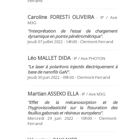
Ferrand
Caroline FORESTI OLIVEIRA
- IP / Axe
M3G
"Interprétation de l'essai de chargement
dynamique en pointe pénétrométrique".
Jeudi 07 juillet 2022 - 14h00 - Clermont-Ferrand
Léo MALLET DIDA
- IP / Axe PHOTON
"Le laser à polaritons injectés électriquement à
base de nanofils GaN".
Jeudi 30 juin 2022 - 09h30 - Clermont-Ferrand
Martian ASSEKO ELLA
- IP / Axe M3G
"Effet de la mécanosorption et de
l'hygroviscoélasticité sur la fissuration des
feuillus gabonais et résineux européens".
Mercredi 29 juin 2022 - 10h00 - Clermont-
Ferrand