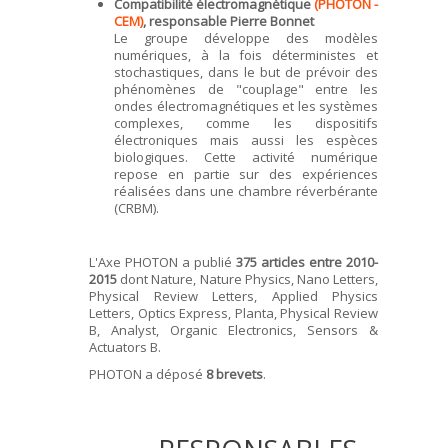
Compatibilité électromagnétique
(PHOTON -
CEM)
, responsable Pierre Bonnet
Le groupe développe des modèles
numériques, à la fois déterministes et
stochastiques, dans le but de prévoir des
phénomènes de "couplage" entre les
ondes électromagnétiques et les systèmes
complexes, comme les dispositifs
électroniques mais aussi les espèces
biologiques. Cette activité numérique
repose en partie sur des expériences
réalisées dans une chambre réverbérante
(CRBM).
L'Axe PHOTON a publié
375 articles entre 2010-
2015
dont Nature, Nature Physics, Nano Letters,
Physical Review Letters, Applied Physics
Letters, Optics Express, Planta, Physical Review
B, Analyst, Organic Electronics, Sensors &
Actuators B.
PHOTON a déposé
8 brevets
.