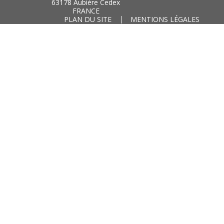
63178 Aubière Cedex
FRANCE
PLAN DU SITE
MENTIONS LÉGALES