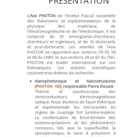
PRÉSENTATION
L'Axe PHOTON
de l'Institut Pascal rassemble
des théoriciens et expérimentateurs de la
physique des matériaux, de
l'électromagnétisme et de l'électronique. Il est
composé de 35 enseignants-chercheurs,
chercheurs et ingénieurs, et de 16 doctorants
et post-doctorants. Les activités de l'Axe
PHOTON se rapportent aux sections CN 03, 04
et 08 du CNRS et aux sections 28 et 63 du CNU.
PHOTON est leader international sur ses
thématiques. Les activités scientifiques
couvrent trois thèmes de recherche :
Nanophotonique et Nanostructures
(PHOTON - N2)
, responsable Pierre Disseix
Théorie et spectroscopie des
semiconducteurs, électromagnétisme
optique. Nous étudions de façon théorique
et expérimentale les microcavités en
régime de couplage fort lumière-matière.
La condensation de Bose-Einstein des
excitons-polaritons et les phénomènes
connexes, tels que la superfluidité, la
spinoptronique, le laser à polaritons à