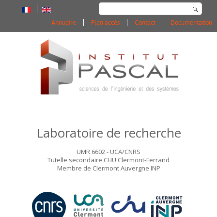
Rechercher
Annuaire
Plan accès
Contact
Documentation
Laboratoire de recherche
UMR 6602 - UCA/CNRS
Tutelle secondaire CHU Clermont-Ferrand
Membre de Clermont Auvergne INP