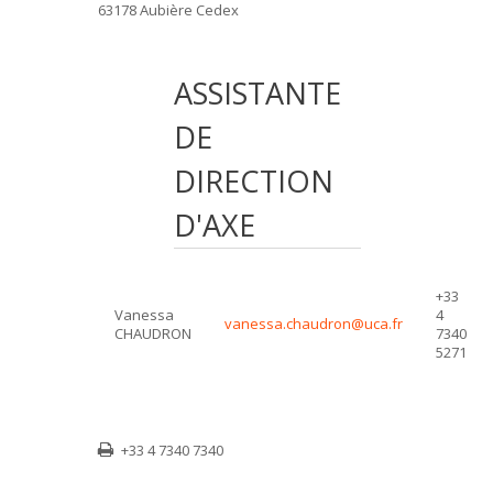
63178 Aubière Cedex
ASSISTANTE
DE
DIRECTION
D'AXE
+33
Vanessa
4
vanessa.chaudron@uca.fr
CHAUDRON
7340
5271
+33 4 7340 7340