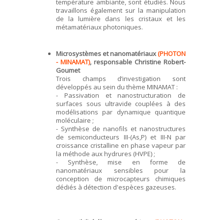
température ambiante, sont étudiés. Nous
travaillons également sur la manipulation
de la lumière dans les cristaux et les
métamatériaux photoniques.
Microsystèmes et nanomatériaux
(PHOTON
- MINAMAT)
, responsable Christine Robert-
Goumet
Trois champs d’investigation sont
développés au sein du thème MINAMAT :
- Passivation et nanostructuration de
surfaces sous ultravide couplées à des
modélisations par dynamique quantique
moléculaire ;
- Synthèse de nanofils et nanostructures
de semiconducteurs III-(As,P) et III-N par
croissance cristalline en phase vapeur par
la méthode aux hydrures (HVPE) ;
- Synthèse, mise en forme de
nanomatériaux sensibles pour la
conception de microcapteurs chimiques
dédiés à détection d'espèces gazeuses.