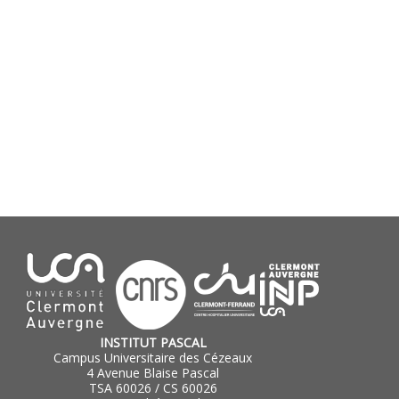
INSTITUT PASCAL
Campus Universitaire des Cézeaux
4 Avenue Blaise Pascal
TSA 60026 / CS 60026