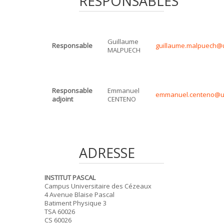
RESPONSABLES
Guillaume
Responsable
guillaume.malpuech@u
MALPUECH
Responsable
Emmanuel
emmanuel.centeno@uc
adjoint
CENTENO
ADRESSE
INSTITUT PASCAL
Campus Universitaire des Cézeaux
4 Avenue Blaise Pascal
Batiment Physique 3
TSA 60026
CS 60026