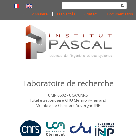
Rechercher
Annuaire
Plan accès
Contact
Documentation
Laboratoire de recherche
UMR 6602 - UCA/CNRS
Tutelle secondaire CHU Clermont-Ferrand
Membre de Clermont Auvergne INP