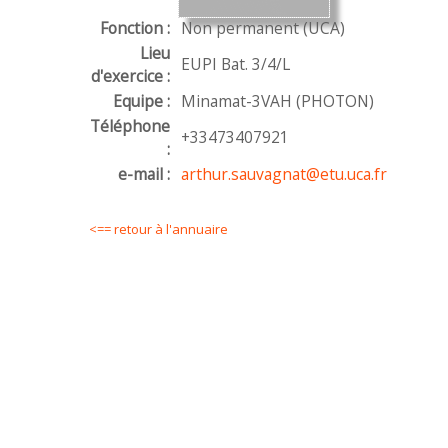
Fonction :
Non permanent (UCA)
Lieu
EUPI Bat. 3/4/L
d'exercice :
Equipe :
Minamat-3VAH (PHOTON)
Téléphone
+33473407921
:
e-mail :
arthur.sauvagnat@etu.uca.fr
<== retour à l'annuaire