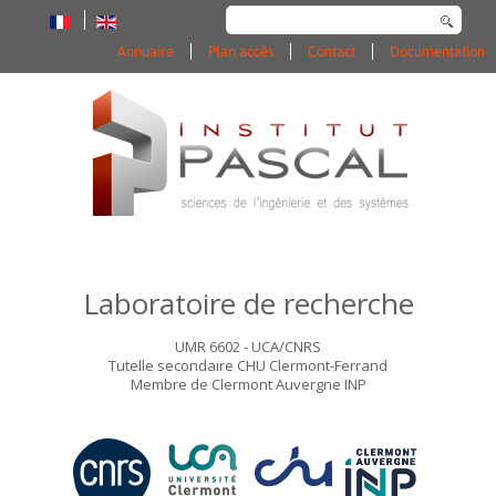
Rechercher
Annuaire
Plan accès
Contact
Documentation
Laboratoire de recherche
UMR 6602 - UCA/CNRS
Tutelle secondaire CHU Clermont-Ferrand
Membre de Clermont Auvergne INP