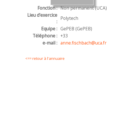
Fonction :
Non permanent (UCA)
Lieu d'exercice
Polytech
:
Equipe :
GePEB (GePEB)
Téléphone :
+33
e-mail :
anne.fischbach@uca.fr
<== retour à l'annuaire