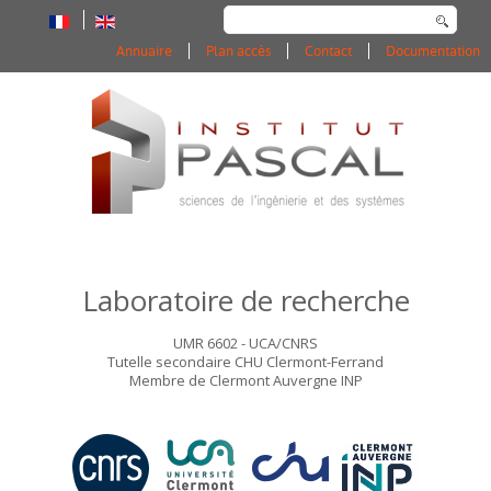
Rechercher
Annuaire
Plan accès
Contact
Documentation
Laboratoire de recherche
UMR 6602 - UCA/CNRS
Tutelle secondaire CHU Clermont-Ferrand
Membre de Clermont Auvergne INP