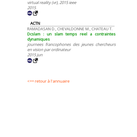
virtual reality (vr), 2015 ieee
2015
ACTN
RAMADASAN D., CHEVALDONNE M., CHATEAU T.
Dcslam : un slam temps reel a contraintes
dynamiques
journees francophones des jeunes chercheurs
en vision par ordinateur
2015 jun
<== retour à l'annuaire