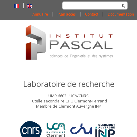
Rechercher
Annuaire
Plan accès
Contact
Documentation
Laboratoire de recherche
UMR 6602 - UCA/CNRS
Tutelle secondaire CHU Clermont-Ferrand
Membre de Clermont Auvergne INP