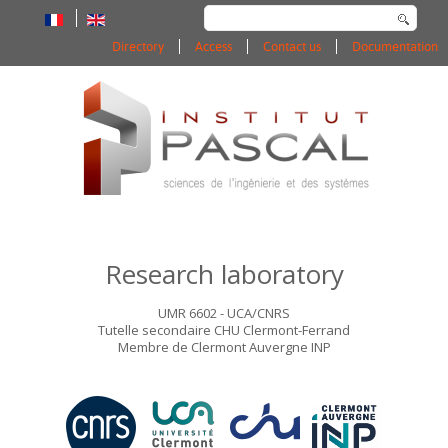
Search
...
Directory
Access
Contact us
Documentation
Research laboratory
UMR 6602 - UCA/CNRS
Tutelle secondaire CHU Clermont-Ferrand
Membre de Clermont Auvergne INP