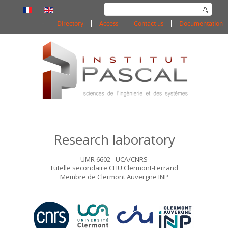
Search
...
Directory
Access
Contact us
Documentation
Research laboratory
UMR 6602 - UCA/CNRS
Tutelle secondaire CHU Clermont-Ferrand
Membre de Clermont Auvergne INP