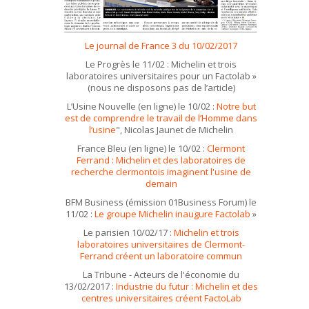
Le journal de France 3 du 10/02/2017
Le Progrès le 11/02 : Michelin et trois
laboratoires universitaires pour un Factolab »
(nous ne disposons pas de l’article)
L’Usine Nouvelle (en ligne) le 10/02 :
Notre but
est de comprendre le travail de l’Homme dans
l’usine
", Nicolas Jaunet de Michelin
France Bleu (en ligne) le 10/02 :
Clermont
Ferrand : Michelin et des laboratoires de
recherche clermontois imaginent l'usine de
demain
BFM Business (émission 01Business Forum) le
11/02 :
Le groupe Michelin inaugure Factolab
»
Le parisien 10/02/17 :
Michelin et trois
laboratoires universitaires de Clermont-
Ferrand créent un laboratoire commun
La Tribune - Acteurs de l'économie du
13/02/2017 :
Industrie du futur : Michelin et des
centres universitaires créent FactoLab