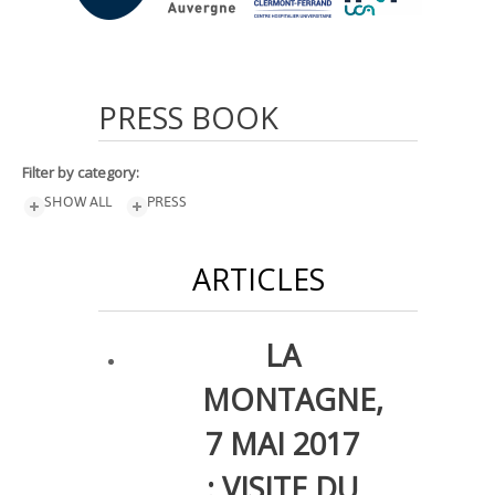
PRESS
BOOK
Filter by category:
SHOW ALL
PRESS
ARTICLES
LA
MONTAGNE,
7 MAI 2017
: VISITE DU