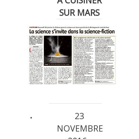
À CUISINER
SUR MARS
23
NOVEMBRE