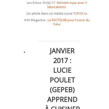
Les Echos 15/02/17 :
Michelin tope avec 3
laboratoires.
Un article dans un média russe
TOPOF.ru
Info Magazine :
Le FACTOLAB pour l'usine du
futur
JANVIER
2017 :
LUCIE
POULET
(GEPEB)
APPREND