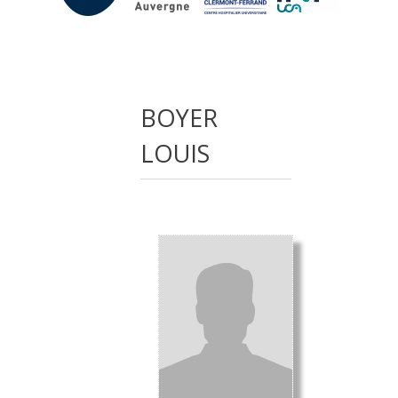
BOYER
LOUIS