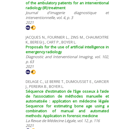
of the ambulatory patients for an interventional
radiology (IR) treatment
Journal d'imagerie diagnostique et
interventionnelle, vol. 4, p. 3
2021
JACQUES N., FOURNIER L., ZINS M., CHAUMOITRE
K., BEREGI J., CART P., BOYER L.
Proposals for the use of artificial intelligence in
emergency radiology
Diagnostic and Interventional Imaging, vol. 102,
p. 63
2021
DELAGE C., LE BERRE T., DUMOUSSET E., GARCIER
J., PEREIRA B., BOYER L.
Séquence d’estimation de l’âge osseux à l’aide
de l’association de méthodes manuelle et
automatisée : application en médecine légale
Sequence for estimating bone age using a
combination of manual and automated
methods: Application in forensic medicine
La Revue de Médecine Légale, vol. 12, p. 116
2021