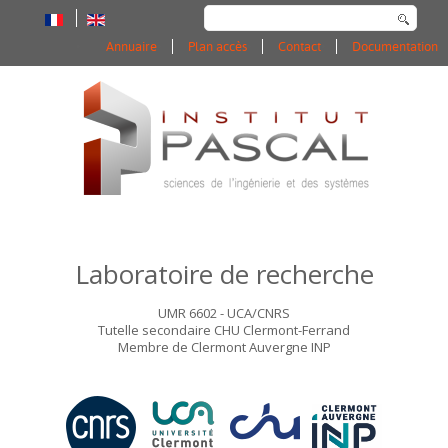
Rechercher
Annuaire
Plan accès
Contact
Documentation
Laboratoire de recherche
UMR 6602 - UCA/CNRS
Tutelle secondaire CHU Clermont-Ferrand
Membre de Clermont Auvergne INP