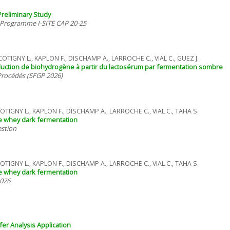
Preliminary Study
A Programme I-SITE CAP 20-25
 COTIGNY L., KAPLON F., DISCHAMP A., LARROCHE C., VIAL C., GUEZ J.
roduction de biohydrogène à partir du lactosérum par fermentation sombre
 Procédés (SFGP 2026)
 COTIGNY L., KAPLON F., DISCHAMP A., LARROCHE C., VIAL C., TAHA S.
ese whey dark fermentation
estion
 COTIGNY L., KAPLON F., DISCHAMP A., LARROCHE C., VIAL C., TAHA S.
ese whey dark fermentation
2026
fer Analysis Application