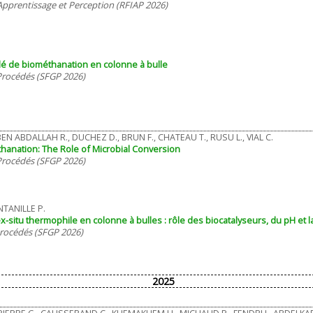
pprentissage et Perception (RFIAP 2026)
dé de biométhanation en colonne à bulle
 Procédés (SFGP 2026)
 BEN ABDALLAH R., DUCHEZ D., BRUN F., CHATEAU T., RUSU L., VIAL C.
hanation: The Role of Microbial Conversion
 Procédés (SFGP 2026)
NTANILLE P.
ex-situ thermophile en colonne à bulles : rôle des biocatalyseurs, du pH et 
Procédés (SFGP 2026)
2025