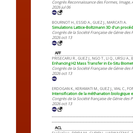
Congrès Reconnaissance des Formes, Image, A
2026 jul 06
BOURNOT H., ESSID A., GUEZ J., MARCATI A.
Simulations Lattice-Boltzmann 3D d'un procé
Congrès de la Société Française de Génie des
2026 oct 13
AFF
PRISECARU R., GUEZ J., NGO T., LI Q., URSU A.,
Enhancing H2 Mass Transfer in Ex-Situ Biomet
Congrès de la Société Française de Génie des
2026 oct 13
ERDOGAN K., KERAMATI M., GUEZ J., VIAL C., FO
Intensification de la méthanation biologique 
Congrès de la Société française de Génie des 
2026 oct 13
ACL