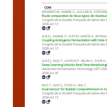
COM
KERAMATI M., KANINE O., AUCLAIR N., FONTANILLE
Étude comparative de deux types de réacteur
Congrès de la Société Française de Génie des
2026 oct 13
GUEZ J., KANINE O., FLEITAS GARCÍA A., REYN
Coupling Acidogenic Fermentation with Side-S
Congrès de la Société Française de Génie des
2026 oct 13
GUEZ J., NGO T., LACROIX P., BELINI V., SUHR H
Deep Learning Unlocks Real-Time Morphologica
Advanced Fermentation Technology (AFT 2026
2026 jun 30
NGO T., GUEZ J., ESSID A., VIAL C.
Dual-Sensor for Bubble Comprehension in Ga
Congrès de la Société Française de Génie des
2026 oct 13