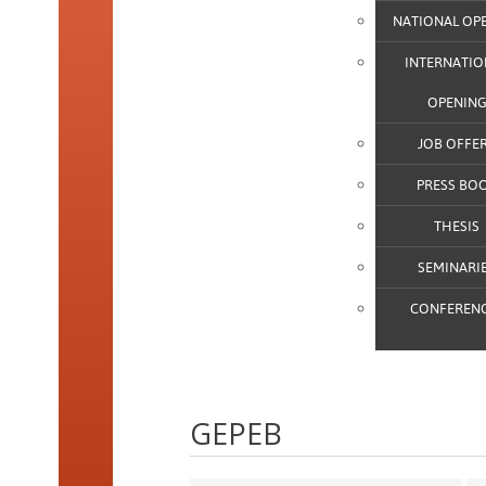
NATIONAL OP
INTERNATIO
OPENIN
JOB OFFE
PRESS BO
THESIS
SEMINARI
CONFEREN
GEPEB